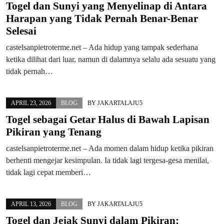
Togel dan Sunyi yang Menyelinap di Antara
Harapan yang Tidak Pernah Benar-Benar
Selesai
castelsanpietroterme.net – Ada hidup yang tampak sederhana
ketika dilihat dari luar, namun di dalamnya selalu ada sesuatu yang
tidak pernah…
APRIL 23, 2026
BLOG
BY
JAKARTALAJU5
Togel sebagai Getar Halus di Bawah Lapisan
Pikiran yang Tenang
castelsanpietroterme.net – Ada momen dalam hidup ketika pikiran
berhenti mengejar kesimpulan. Ia tidak lagi tergesa-gesa menilai,
tidak lagi cepat memberi…
APRIL 13, 2026
BLOG
BY
JAKARTALAJU5
Togel dan Jejak Sunyi dalam Pikiran: