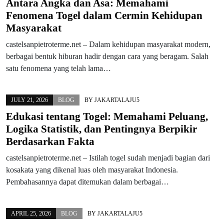
Antara Angka dan Asa: Memahami
Fenomena Togel dalam Cermin Kehidupan
Masyarakat
castelsanpietroterme.net – Dalam kehidupan masyarakat modern,
berbagai bentuk hiburan hadir dengan cara yang beragam. Salah
satu fenomena yang telah lama…
JULY 21, 2026
BLOG
BY
JAKARTALAJU5
Edukasi tentang Togel: Memahami Peluang,
Logika Statistik, dan Pentingnya Berpikir
Berdasarkan Fakta
castelsanpietroterme.net – Istilah togel sudah menjadi bagian dari
kosakata yang dikenal luas oleh masyarakat Indonesia.
Pembahasannya dapat ditemukan dalam berbagai…
APRIL 25, 2026
BLOG
BY
JAKARTALAJU5