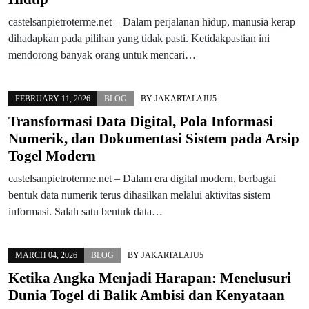
castelsanpietroterme.net – Dalam perjalanan hidup, manusia kerap
dihadapkan pada pilihan yang tidak pasti. Ketidakpastian ini
mendorong banyak orang untuk mencari…
FEBRUARY 11, 2026
BLOG
BY
JAKARTALAJU5
Transformasi Data Digital, Pola Informasi
Numerik, dan Dokumentasi Sistem pada Arsip
Togel Modern
castelsanpietroterme.net – Dalam era digital modern, berbagai
bentuk data numerik terus dihasilkan melalui aktivitas sistem
informasi. Salah satu bentuk data…
MARCH 04, 2026
BLOG
BY
JAKARTALAJU5
Ketika Angka Menjadi Harapan: Menelusuri
Dunia Togel di Balik Ambisi dan Kenyataan