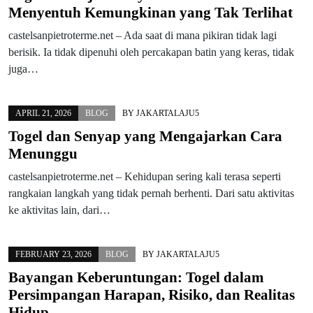
Menyentuh Kemungkinan yang Tak Terlihat
castelsanpietroterme.net – Ada saat di mana pikiran tidak lagi
berisik. Ia tidak dipenuhi oleh percakapan batin yang keras, tidak
juga…
APRIL 21, 2026
BLOG
BY
JAKARTALAJU5
Togel dan Senyap yang Mengajarkan Cara
Menunggu
castelsanpietroterme.net – Kehidupan sering kali terasa seperti
rangkaian langkah yang tidak pernah berhenti. Dari satu aktivitas
ke aktivitas lain, dari…
FEBRUARY 23, 2026
BLOG
BY
JAKARTALAJU5
Bayangan Keberuntungan: Togel dalam
Persimpangan Harapan, Risiko, dan Realitas
Hidup