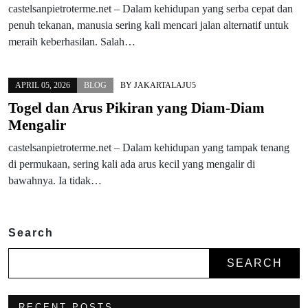
castelsanpietroterme.net – Dalam kehidupan yang serba cepat dan
penuh tekanan, manusia sering kali mencari jalan alternatif untuk
meraih keberhasilan. Salah…
APRIL 05, 2026
BLOG
BY
JAKARTALAJU5
Togel dan Arus Pikiran yang Diam-Diam
Mengalir
castelsanpietroterme.net – Dalam kehidupan yang tampak tenang
di permukaan, sering kali ada arus kecil yang mengalir di
bawahnya. Ia tidak…
Search
SEARCH
RECENT POSTS