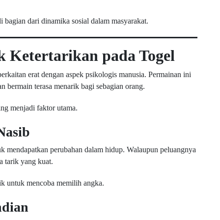
 bagian dari dinamika sosial dalam masyarakat.
ik Ketertarikan pada Togel
a berkaitan erat dengan aspek psikologis manusia. Permainan ini
 bermain terasa menarik bagi sebagian orang.
ng menjadi faktor utama.
Nasib
tuk mendapatkan perubahan dalam hidup. Walaupun peluangnya
a tarik yang kuat.
arik untuk mencoba memilih angka.
ndian