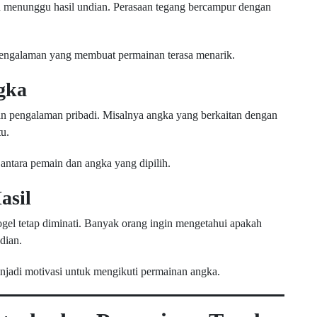
h menunggu hasil undian. Perasaan tegang bercampur dengan
 pengalaman yang membuat permainan terasa menarik.
gka
an pengalaman pribadi. Misalnya angka yang berkaitan dengan
tu.
antara pemain dan angka yang dipilih.
asil
gel tetap diminati. Banyak orang ingin mengetahui apakah
dian.
enjadi motivasi untuk mengikuti permainan angka.