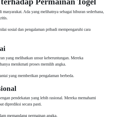
terhadap Permainan Togel
 masyarakat. Ada yang melihatnya sebagai hiburan sederhana,
itis.
lai sosial dan pengalaman pribadi mempengaruhi cara
ai
ran yang melibatkan unsur keberuntungan. Mereka
 hanya menikmati proses memilih angka.
s santai yang memberikan pengalaman berbeda.
ional
 dengan pendekatan yang lebih rasional. Mereka memahami
t diprediksi secara pasti.
 dalam memandang permainan angka.