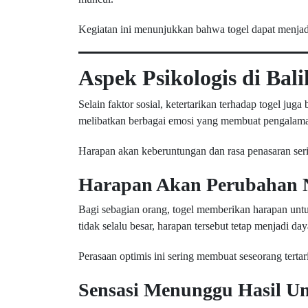
Kegiatan ini menunjukkan bahwa togel dapat menjadi
Aspek Psikologis di Bal
Selain faktor sosial, ketertarikan terhadap togel jug
melibatkan berbagai emosi yang membuat pengalaman
Harapan akan keberuntungan dan rasa penasaran seri
Harapan Akan Perubahan 
Bagi sebagian orang, togel memberikan harapan un
tidak selalu besar, harapan tersebut tetap menjadi day
Perasaan optimis ini sering membuat seseorang tert
Sensasi Menunggu Hasil U