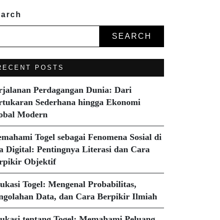
arch
SEARCH
RECENT POSTS
rjalanan Perdagangan Dunia: Dari
rtukaran Sederhana hingga Ekonomi
obal Modern
mahami Togel sebagai Fenomena Sosial di
a Digital: Pentingnya Literasi dan Cara
rpikir Objektif
ukasi Togel: Mengenal Probabilitas,
ngolahan Data, dan Cara Berpikir Ilmiah
ukasi tentang Togel: Memahami Peluang,