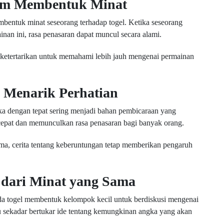
am Membentuk Minat
bentuk minat seseorang terhadap togel. Ketika seseorang
inan ini, rasa penasaran dapat muncul secara alami.
ketertarikan untuk memahami lebih jauh mengenai permainan
 Menarik Perhatian
ka dengan tepat sering menjadi bahan pembicaraan yang
cepat dan memunculkan rasa penasaran bagi banyak orang.
a, cerita tentang keberuntungan tetap memberikan pengaruh
 dari Minat yang Sama
ada togel membentuk kelompok kecil untuk berdiskusi mengenai
 sekadar bertukar ide tentang kemungkinan angka yang akan