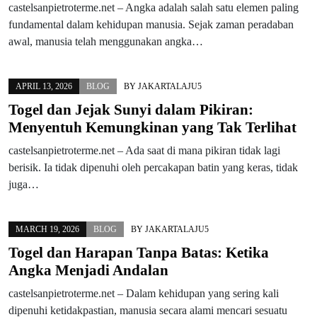
castelsanpietroterme.net – Angka adalah salah satu elemen paling
fundamental dalam kehidupan manusia. Sejak zaman peradaban
awal, manusia telah menggunakan angka…
APRIL 13, 2026
BLOG
BY
JAKARTALAJU5
Togel dan Jejak Sunyi dalam Pikiran:
Menyentuh Kemungkinan yang Tak Terlihat
castelsanpietroterme.net – Ada saat di mana pikiran tidak lagi
berisik. Ia tidak dipenuhi oleh percakapan batin yang keras, tidak
juga…
MARCH 19, 2026
BLOG
BY
JAKARTALAJU5
Togel dan Harapan Tanpa Batas: Ketika
Angka Menjadi Andalan
castelsanpietroterme.net – Dalam kehidupan yang sering kali
dipenuhi ketidakpastian, manusia secara alami mencari sesuatu