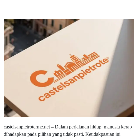
castelsanpietroterme.net – Dalam perjalanan hidup, manusia kerap
dihadapkan pada pilihan yang tidak pasti. Ketidakpastian ini