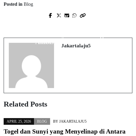
Posted in
Blog
Next Post
Prev Post
Ketika Angka Menjadi Harapan:
Konspirasi Semesta dan Empat Digit:
Menelusuri Dunia Togel di Balik
Filsafat Sunyi di Balik Togel
Ambisi dan Kenyataan
Jakartalaju5
Related Posts
APRIL 25, 2026
BLOG
BY
JAKARTALAJU5
Togel dan Sunyi yang Menyelinap di Antara