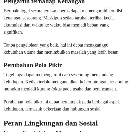
Pengaruh terhadap Keuangan
Bermain togel secara terus-menerus dapat memengaruhi kondisi
keuangan seseorang. Meskipun setiap taruhan terlihat kecil,
akumulasi dari waktu ke waktu bisa menjadi beban yang
signifikan.
Tanpa pengelolaan yang baik, hal ini dapat mengganggu
kebutuhan utama dan menimbulkan masalah yang lebih besar.
Perubahan Pola Pikir
Togel juga dapat memengaruhi cara seseorang memandang
kehidupan. Ketika terlalu mengandalkan keberuntungan, seseorang
mungkin menjadi kurang fokus pada usaha dan perencanaan.
Perubahan pola pikir ini dapat berdampak pada berbagai aspek
kehidupan, termasuk pekerjaan dan hubungan sosial.
Peran Lingkungan dan Sosial