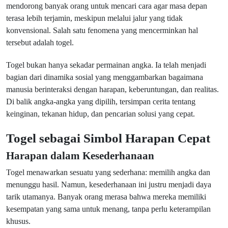
mendorong banyak orang untuk mencari cara agar masa depan
terasa lebih terjamin, meskipun melalui jalur yang tidak
konvensional. Salah satu fenomena yang mencerminkan hal
tersebut adalah togel.
Togel bukan hanya sekadar permainan angka. Ia telah menjadi
bagian dari dinamika sosial yang menggambarkan bagaimana
manusia berinteraksi dengan harapan, keberuntungan, dan realitas.
Di balik angka-angka yang dipilih, tersimpan cerita tentang
keinginan, tekanan hidup, dan pencarian solusi yang cepat.
Togel sebagai Simbol Harapan Cepat
Harapan dalam Kesederhanaan
Togel menawarkan sesuatu yang sederhana: memilih angka dan
menunggu hasil. Namun, kesederhanaan ini justru menjadi daya
tarik utamanya. Banyak orang merasa bahwa mereka memiliki
kesempatan yang sama untuk menang, tanpa perlu keterampilan
khusus.