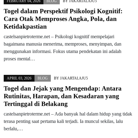
FEBRUARY 04, 2026
BLOG
BY
JAKARTALAJU5
Togel dalam Perspektif Psikologi Kognitif:
Cara Otak Memproses Angka, Pola, dan
Ketidakpastian
castelsanpietroterme.net – Psikologi kognitif mempelajari
bagaimana manusia menerima, memproses, menyimpan, dan
menggunakan informasi. Fokus utama pendekatan ini adalah
proses mental…
APRIL 03, 2026
BLOG
BY
JAKARTALAJU5
Togel dan Jejak yang Mengendap: Antara
Rutinitas, Harapan, dan Kesadaran yang
Tertinggal di Belakang
castelsanpietroterme.net – Ada banyak hal dalam hidup yang tidak
terasa penting saat pertama kali terjadi. Ia muncul sekilas, lalu
berlalu,…