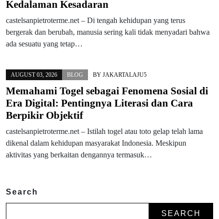
Kedalaman Kesadaran
castelsanpietroterme.net – Di tengah kehidupan yang terus
bergerak dan berubah, manusia sering kali tidak menyadari bahwa
ada sesuatu yang tetap…
AUGUST 03, 2026
BLOG
BY
JAKARTALAJU5
Memahami Togel sebagai Fenomena Sosial di
Era Digital: Pentingnya Literasi dan Cara
Berpikir Objektif
castelsanpietroterme.net – Istilah togel atau toto gelap telah lama
dikenal dalam kehidupan masyarakat Indonesia. Meskipun
aktivitas yang berkaitan dengannya termasuk…
Search
SEARCH