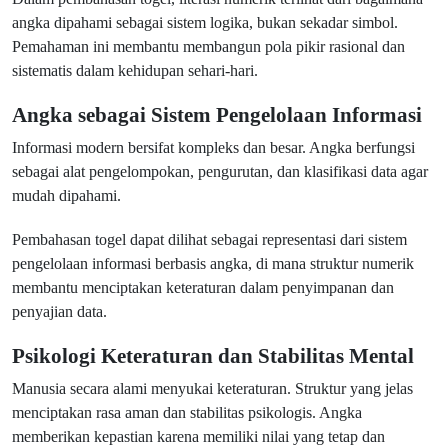
angka dipahami sebagai sistem logika, bukan sekadar simbol.
Pemahaman ini membantu membangun pola pikir rasional dan
sistematis dalam kehidupan sehari-hari.
Angka sebagai Sistem Pengelolaan Informasi
Informasi modern bersifat kompleks dan besar. Angka berfungsi
sebagai alat pengelompokan, pengurutan, dan klasifikasi data agar
mudah dipahami.
Pembahasan togel dapat dilihat sebagai representasi dari sistem
pengelolaan informasi berbasis angka, di mana struktur numerik
membantu menciptakan keteraturan dalam penyimpanan dan
penyajian data.
Psikologi Keteraturan dan Stabilitas Mental
Manusia secara alami menyukai keteraturan. Struktur yang jelas
menciptakan rasa aman dan stabilitas psikologis. Angka
memberikan kepastian karena memiliki nilai yang tetap dan