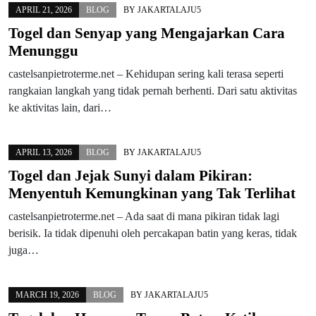
APRIL 21, 2026
BLOG
BY
JAKARTALAJU5
Togel dan Senyap yang Mengajarkan Cara
Menunggu
castelsanpietroterme.net – Kehidupan sering kali terasa seperti
rangkaian langkah yang tidak pernah berhenti. Dari satu aktivitas
ke aktivitas lain, dari…
APRIL 13, 2026
BLOG
BY
JAKARTALAJU5
Togel dan Jejak Sunyi dalam Pikiran:
Menyentuh Kemungkinan yang Tak Terlihat
castelsanpietroterme.net – Ada saat di mana pikiran tidak lagi
berisik. Ia tidak dipenuhi oleh percakapan batin yang keras, tidak
juga…
MARCH 19, 2026
BLOG
BY
JAKARTALAJU5