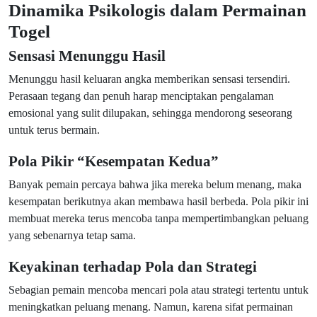
Dinamika Psikologis dalam Permainan
Togel
Sensasi Menunggu Hasil
Menunggu hasil keluaran angka memberikan sensasi tersendiri.
Perasaan tegang dan penuh harap menciptakan pengalaman
emosional yang sulit dilupakan, sehingga mendorong seseorang
untuk terus bermain.
Pola Pikir “Kesempatan Kedua”
Banyak pemain percaya bahwa jika mereka belum menang, maka
kesempatan berikutnya akan membawa hasil berbeda. Pola pikir ini
membuat mereka terus mencoba tanpa mempertimbangkan peluang
yang sebenarnya tetap sama.
Keyakinan terhadap Pola dan Strategi
Sebagian pemain mencoba mencari pola atau strategi tertentu untuk
meningkatkan peluang menang. Namun, karena sifat permainan