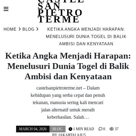
SAN
PIETRO
TERME
Skip
to
HOME
BLOG
KETIKA ANGKA MENJADI HARAPAN:
content
MENELUSURI DUNIA TOGEL DI BALIK
AMBISI DAN KENYATAAN
Ketika Angka Menjadi Harapan:
Menelusuri Dunia Togel di Balik
Ambisi dan Kenyataan
castelsanpietroterme.net – Dalam
kehidupan yang serba cepat dan penuh
tekanan, manusia sering kali mencari
jalan alternatif untuk meraih
keberhasilan. Salah…
MARCH 04, 2026
BLOG
1 MIN READ
0
37
BY
JAKARTALAJU5