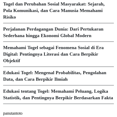
Togel dan Perubahan Sosial Masyarakat: Sejarah,
Pola Komunikasi, dan Cara Manusia Memahami
Risiko
Perjalanan Perdagangan Dunia: Dari Pertukaran
Sederhana hingga Ekonomi Global Modern
Memahami Togel sebagai Fenomena Sosial di Era
Digital: Pentingnya Literasi dan Cara Berpikir
Objektif
Edukasi Togel: Mengenal Probabilitas, Pengolahan
Data, dan Cara Berpikir Ilmiah
Edukasi tentang Togel: Memahami Peluang, Logika
Statistik, dan Pentingnya Berpikir Berdasarkan Fakta
panutantoto