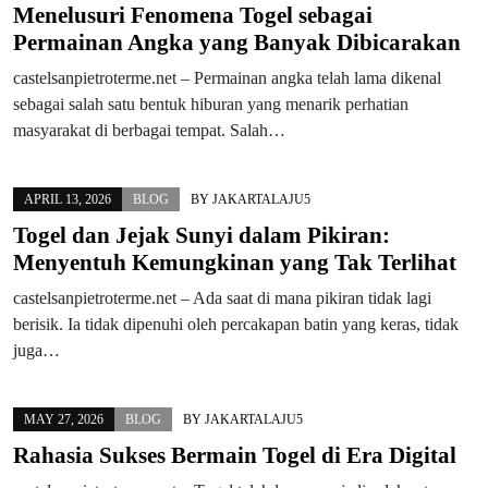
Menelusuri Fenomena Togel sebagai
Permainan Angka yang Banyak Dibicarakan
castelsanpietroterme.net – Permainan angka telah lama dikenal
sebagai salah satu bentuk hiburan yang menarik perhatian
masyarakat di berbagai tempat. Salah…
APRIL 13, 2026
BLOG
BY
JAKARTALAJU5
Togel dan Jejak Sunyi dalam Pikiran:
Menyentuh Kemungkinan yang Tak Terlihat
castelsanpietroterme.net – Ada saat di mana pikiran tidak lagi
berisik. Ia tidak dipenuhi oleh percakapan batin yang keras, tidak
juga…
MAY 27, 2026
BLOG
BY
JAKARTALAJU5
Rahasia Sukses Bermain Togel di Era Digital