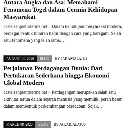
Antara Angka dan Asa: Memahami
Fenomena Togel dalam Cermin Kehidupan
Masyarakat
castelsanpietroterme.net – Dalam kehidupan masyarakat modern,
berbagai bentuk hiburan hadir dengan cara yang beragam. Salah
satu fenomena yang telah lama…
AUGUST 05, 2026
BLOG
BY
JAKARTALAJU5
Perjalanan Perdagangan Dunia: Dari
Pertukaran Sederhana hingga Ekonomi
Global Modern
castelsanpietroterme.net – Perdagangan merupakan salah satu
aktivitas tertua dalam sejarah manusia yang memiliki peran besar
dalam membentuk perkembangan peradaban. Sejak…
MARCH 08, 2026
BLOG
BY
JAKARTALAJU5