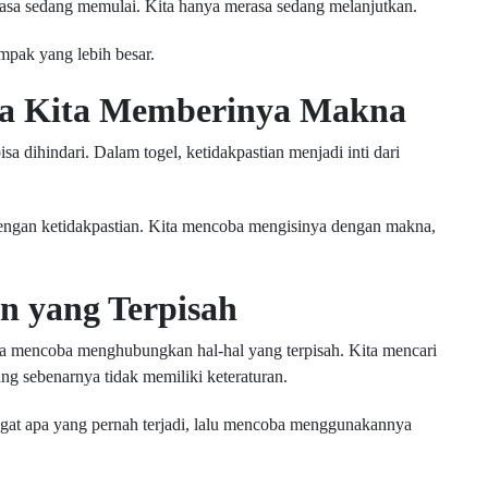
erasa sedang memulai. Kita hanya merasa sedang melanjutkan.
ampak yang lebih besar.
ra Kita Memberinya Makna
sa dihindari. Dalam togel, ketidakpastian menjadi inti dari
ngan ketidakpastian. Kita mencoba mengisinya dengan makna,
n yang Terpisah
kita mencoba menghubungkan hal-hal yang terpisah. Kita mencari
 sebenarnya tidak memiliki keteraturan.
ngat apa yang pernah terjadi, lalu mencoba menggunakannya