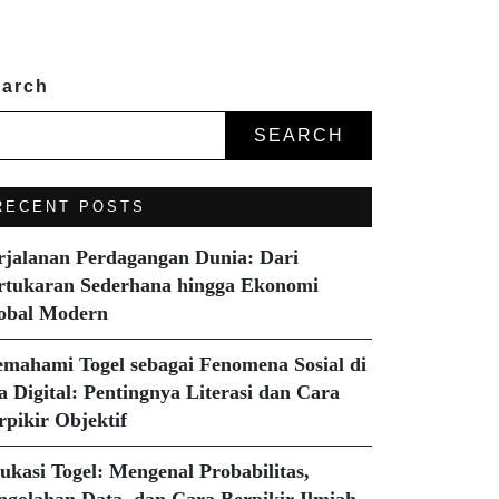
arch
SEARCH
RECENT POSTS
rjalanan Perdagangan Dunia: Dari
rtukaran Sederhana hingga Ekonomi
obal Modern
mahami Togel sebagai Fenomena Sosial di
a Digital: Pentingnya Literasi dan Cara
rpikir Objektif
ukasi Togel: Mengenal Probabilitas,