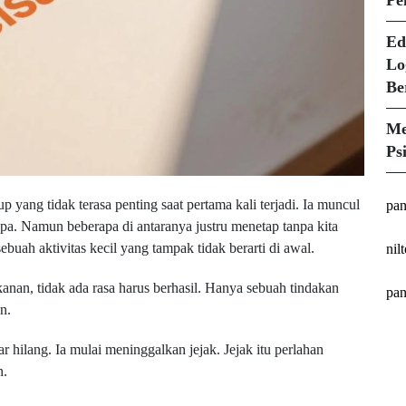
Pe
Ed
Lo
Be
Me
Ps
 yang tidak terasa penting saat pertama kali terjadi. Ia muncul
pan
-apa. Namun beberapa di antaranya justru menetap tanpa kita
ebuah aktivitas kecil yang tampak tidak berarti di awal.
nil
anan, tidak ada rasa harus berhasil. Hanya sebuah tindakan
pan
n.
 hilang. Ia mulai meninggalkan jejak. Jejak itu perlahan
n.