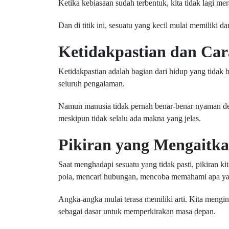
Ketika kebiasaan sudah terbentuk, kita tidak lagi m
Dan di titik ini, sesuatu yang kecil mulai memiliki d
Ketidakpastian dan Ca
Ketidakpastian adalah bagian dari hidup yang tidak bi
seluruh pengalaman.
Namun manusia tidak pernah benar-benar nyaman de
meskipun tidak selalu ada makna yang jelas.
Pikiran yang Mengaitka
Saat menghadapi sesuatu yang tidak pasti, pikiran 
pola, mencari hubungan, mencoba memahami apa yang
Angka-angka mulai terasa memiliki arti. Kita mengi
sebagai dasar untuk memperkirakan masa depan.