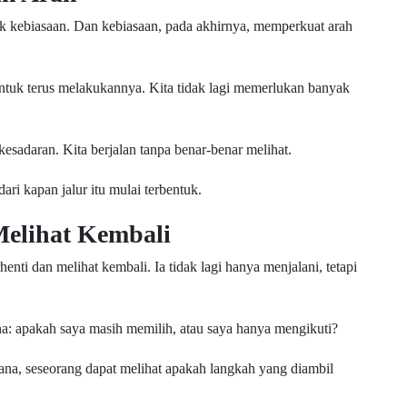
k kebiasaan. Dan kebiasaan, pada akhirnya, memperkuat arah
ntuk terus melakukannya. Kita tidak lagi memerlukan banyak
esadaran. Kita berjalan tanpa benar-benar melihat.
dari kapan jalur itu mulai terbentuk.
Melihat Kembali
nti dan melihat kembali. Ia tidak lagi hanya menjalani, tetapi
: apakah saya masih memilih, atau saya hanya mengikuti?
sana, seseorang dapat melihat apakah langkah yang diambil